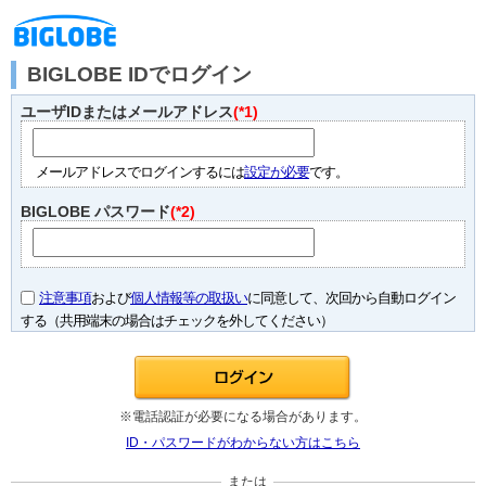
BIGLOBE IDでログイン
ユーザIDまたはメールアドレス
(*1)
メールアドレスでログインするには
設定が必要
です。
BIGLOBE パスワード
(*2)
注意事項
および
個人情報等の取扱い
に同意して、次回から自動ログイン
する（共用端末の場合はチェックを外してください）
※電話認証が必要になる場合があります。
ID・パスワードがわからない方はこちら
または