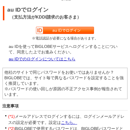
au IDでログイン
（支払方法がKDDI請求のお客さま）
※電話認証が必要になる場合があります。
au IDを使ってBIGLOBEサービスへログインすることについ
て、同意した上でお進みください。
au IDでのログインについてはこちら
他社のサイトで同じパスワードをお使いではありませんか？
BIGLOBEでは、サイト毎で異なるパスワードを設定することを強
く推奨しています。
※パスワードの使い回しが原因の不正アクセス事例が報告されて
います。
注意事項
(*1)
メールアドレスでログインするには、ログインメールアドレ
スの設定が必要です。設定は
こちら。
(*2)
BIGLOBEで使用するパスワードは、BIGLOBEパスワードと